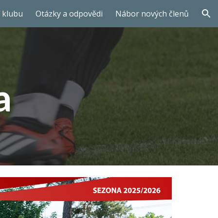
 klubu
Otázky a odpovědi
Nábor nových členů
ion
a