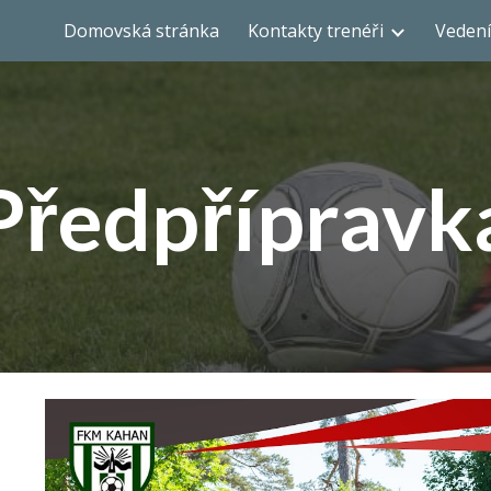
Domovská stránka
Kontakty trenéři
Vedení
ip to main content
Skip to navigat
Předpřípravk