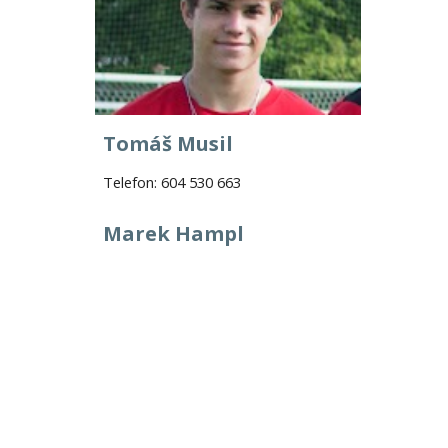
Tomáš Musil
Telefon: 60
4 530 663
Marek Hampl