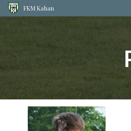
FKM Kahan
Sk